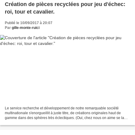
Création de pièces recyclées pour jeu d'échec:
roi, tour et cavalier.
Publié le 10/09/2017 à 20:07
Par
gille-monte-ruici
Le service recherche et développement de notre remarquable société
multinationale s'enorgueillit à juste titre, de créations originales haut de
gamme dans des sphères très éclectiques. (Oui, chez nous on aime se la
péter grave, et la vanité, surtout sous...