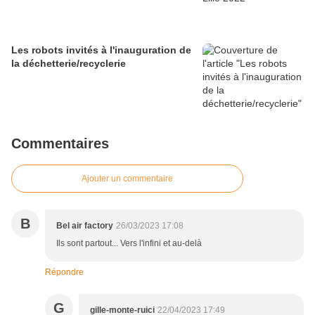
Les robots invités à l'inauguration de
la déchetterie/recyclerie
Commentaires
Ajouter un commentaire
B
Bel air factory
26/03/2023 17:08
Ils sont partout... Vers l'infini et au-delà
Répondre
G
gille-monte-ruici
22/04/2023 17:49