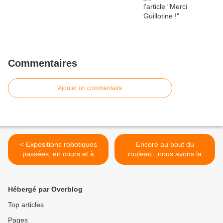
Commentaires
Ajouter un commentaire
< Expositions robotiques
Encore au bout du
passées, en cours et à
rouleau...nous avons la
venir !
solution ! >
Hébergé par Overblog
Top articles
Pages