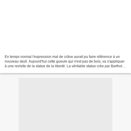
En temps normal l'expression mal de crâne aurait pu faire référence à un
nouveau skull. Aujourd'hui cette gueule qui n'est pas de bois, va s'appliquer
à une revisite de la statue de la liberté. La véritable statue crée par Bartholdi,
installée à New York,...