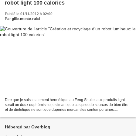
robot light 100 calories
Publié le 01/11/2012 à 02:00
Par
gille-monte-ruici
Dire que je suis totalement hermétique au Feng Shui et aux produits light
serait un doux euphémisme, estimant que ces pseudo sources de bien être
et de diététique ne sont que duperies mercantiles contemporaines.
Toutefois, pour les besoins de l'exercice,...
Hébergé par Overblog