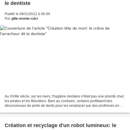
le dentiste
Publié le 08/11/2012 à 00:00
Par
gille-monte-ruici
Au XVIIIe siècle, sur les mers, l'hygiène dentaire n'était pas une priorité chez
les pirates et les flibustiers. Bien au contraire, certains profitaient des
déconvenues de perte de dents pour les remplacer par des prothèses en or
permettant de conserver...
Création et recyclage d'un robot lumineux: le