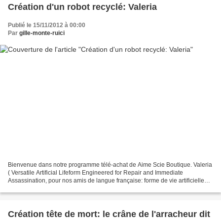
Création d'un robot recyclé: Valeria
Publié le 15/11/2012 à 00:00
Par
gille-monte-ruici
Bienvenue dans notre programme télé-achat de Aime Scie Boutique. Valeria
( Versatile Artificial Lifeform Engineered for Repair and Immediate
Assassination, pour nos amis de langue française: forme de vie artificielle
polyvalente réalisée pour réparation...
Création tête de mort: le crâne de l'arracheur dit