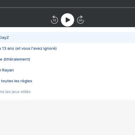
 DayZ
 a 13 ans (et vous l'avez ignoré)
e (littéralement)
im Rayan
 toutes les règles
s les jeux vidéo
us choquant de Rockstar ? - Le scandale BULLY
e plus moche de Steam
du RÊVE tourne au CAUCHEMAR