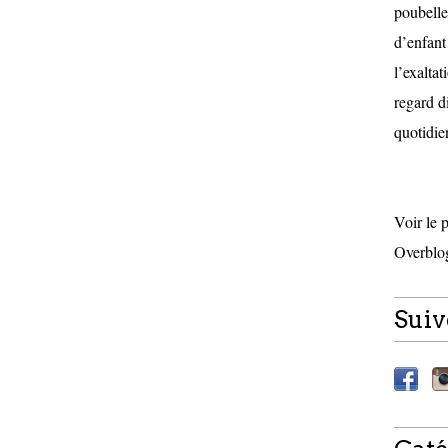
poubelle
d’enfant
l’exalta
regard di
quotidien
Voir le 
Overblo
Suiv