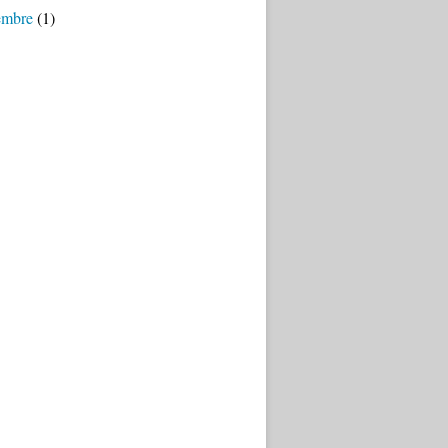
embre
(1)