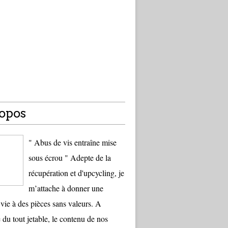
opos
" Abus de vis entraîne mise
sous écrou " Adepte de la
récupération et d'upcycling, je
m’attache à donner une
vie à des pièces sans valeurs. A
 du tout jetable, le contenu de nos