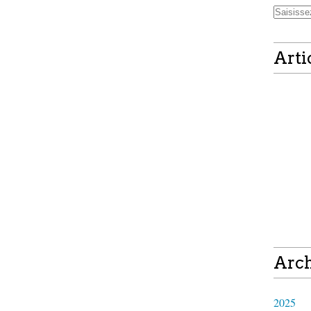
Arti
Arch
2025