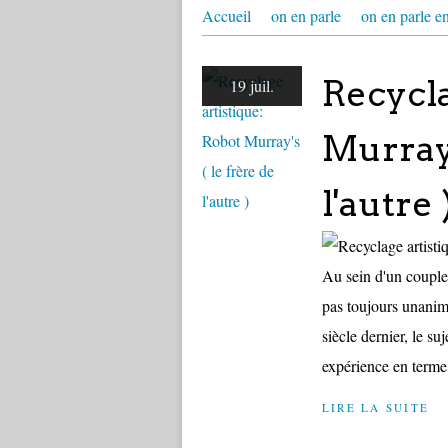
Accueil
on en parle
on en parle e
Recycla
19 juil.
Murray'
l'autre 
Au sein d'un couple, 
pas toujours unanim
siècle dernier, le su
expérience en terme.
LIRE LA SUITE