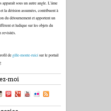
s apparaît sous un autre angle. L’âme
 et la dérision assumées, contribuent à
tion du détournement et apportent un
ffèrent et ludique sur les objets du
 revisités.
profil de
gille-monte-ruici
sur le portail
g
ez-moi